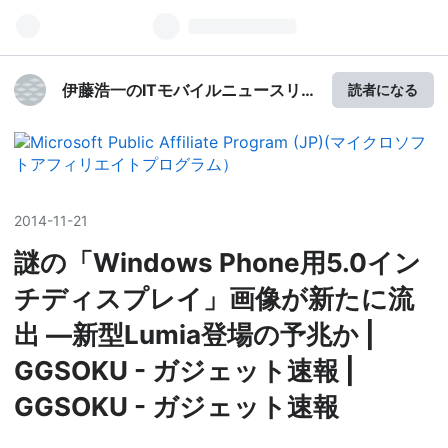
伊藤浩一のITモバイルニュースリ
読者になる
ンク（W-ZERO3応援団）
2014
-
11
-
21
謎の「Windows Phone用5.0イン
チディスプレイ」画像が新たに流
出 ―新型Lumia登場の予兆か |
GGSOKU - ガジェット速報 |
GGSOKU - ガジェット速報