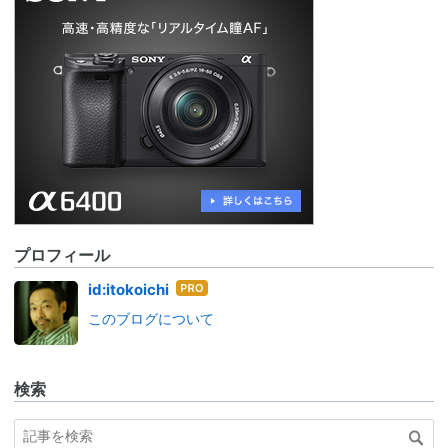
プロフィール
はて
id:itokoichi
なブ
このブログについて
ログ
Pro
検索