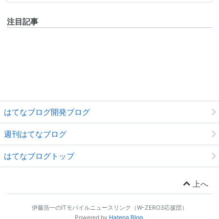
注目記事
はてなブログ開発ブログ
週刊はてなブログ
はてなブログトップ
上へ
伊藤浩一のITモバイルニュースリンク（W-ZERO3応援団）
Powered by
Hatena Blog
.